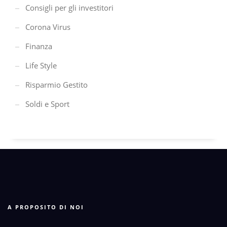
Consigli per gli investitori
Corona Virus
Finanza
Life Style
Risparmio Gestito
Soldi e Sport
A PROPOSITO DI NOI