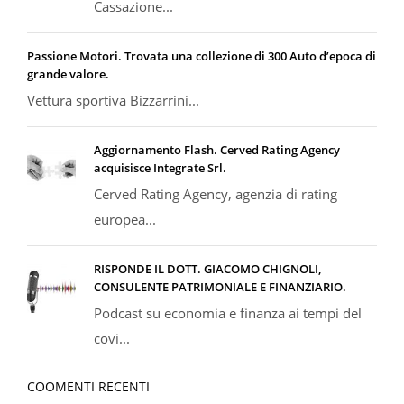
Cassazione...
Passione Motori. Trovata una collezione di 300 Auto d’epoca di
grande valore.
Vettura sportiva Bizzarrini...
Aggiornamento Flash. Cerved Rating Agency
acquisisce Integrate Srl.
Cerved Rating Agency, agenzia di rating
europea...
RISPONDE IL DOTT. GIACOMO CHIGNOLI,
CONSULENTE PATRIMONIALE E FINANZIARIO.
Podcast su economia e finanza ai tempi del
covi...
COOMENTI RECENTI