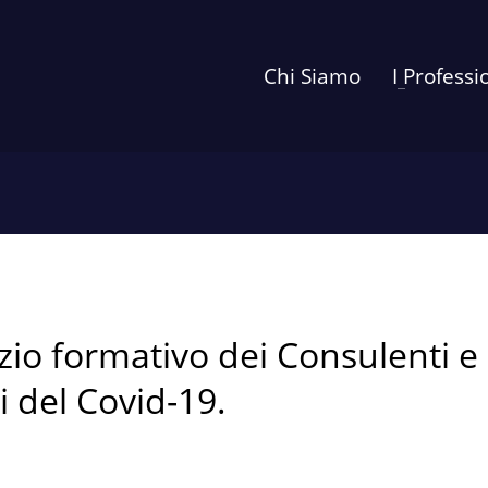
Chi Siamo
I Professi
zio formativo dei Consulenti e
i del Covid-19.