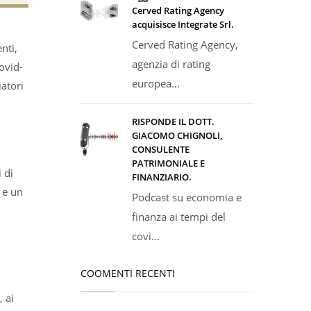
Cerved Rating Agency
acquisisce Integrate Srl.
Cerved Rating Agency,
nti,
agenzia di rating
ovid-
europea...
iatori
RISPONDE IL DOTT.
GIACOMO CHIGNOLI,
CONSULENTE
PATRIMONIALE E
 di
FINANZIARIO.
 e un
Podcast su economia e
finanza ai tempi del
covi...
COOMENTI RECENTI
, ai