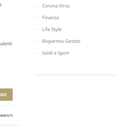
e
Corona Virus
Finanza
Life Style
Risparmio Gestito
ulenti
Soldi e Sport
ORE
MMENTS