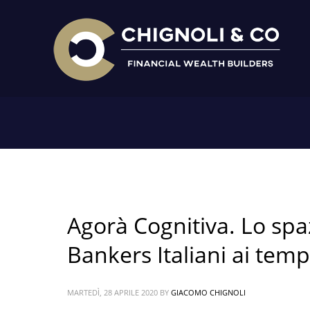
HOME
2020
APRILE
Agorà Cognitiva. Lo spa
Bankers Italiani ai temp
MARTEDÌ, 28 APRILE 2020
BY
GIACOMO CHIGNOLI