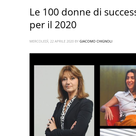
Le 100 donne di success
per il 2020
MERCOLEDÌ, 22 APRILE 2020
BY
GIACOMO CHIGNOLI