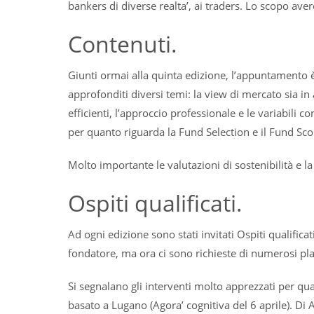
bankers di diverse realta’, ai traders. Lo scopo aver
Contenuti.
Giunti ormai alla quinta edizione, l’appuntamento è 
approfonditi diversi temi: la view di mercato sia in
efficienti, l’approccio professionale e le variabili
per quanto riguarda la Fund Selection e il Fund Sco
Molto importante le valutazioni di sostenibilità e la 
Ospiti qualificati.
Ad ogni edizione sono stati invitati Ospiti qualificat
fondatore, ma ora ci sono richieste di numerosi pla
Si segnalano gli interventi molto apprezzati per qu
basato a Lugano (Agora’ cognitiva del 6 aprile). Di 