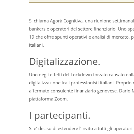
Si chiama Agorà Cognitiva, una riunione settimanale
bankers e operatori del settore finanziario. Uno sp
19 che offre spunti operativi e analisi di mercato, 
italiani.
Digitalizzazione.
Uno degli effetti del Lockdown forzato causato dall
digitalizzazione tra i professionisti italiani. Prop
affermato consulente finanziario genovese, Dario Muz
piattaforma Zoom.
I partecipanti.
Si e’ deciso di estendere l’invito a tutti gli operato