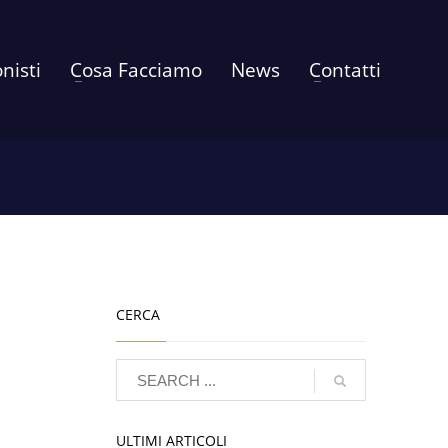
onisti
Cosa Facciamo
News
Contatti
Month: Aprile 2020
CERCA
ULTIMI ARTICOLI