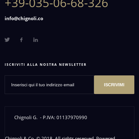
+39-035-06-68-326
info@chignoli.co
ISCRIVITI ALLA NOSTRA NEWSLETTER
ISCRIVIMI
Chignoli G.
- P.IVA: 01137970990
Chignoli & Co. © 2018. All rights reserved. Powered