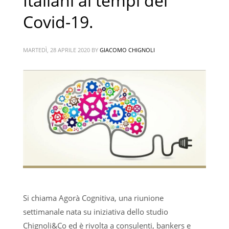
Italiani ai tempi del
Covid-19.
MARTEDÌ, 28 APRILE 2020
BY
GIACOMO CHIGNOLI
Si chiama Agorà Cognitiva, una riunione
settimanale nata su iniziativa dello studio
Chignoli&Co ed è rivolta a consulenti, bankers e