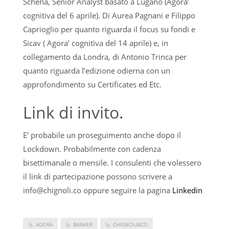
Schena, Senior Analyst basato a Lugano (Agora’
cognitiva del 6 aprile). Di Aurea Pagnani e Filippo
Caprioglio per quanto riguarda il focus su fondi e
Sicav ( Agora’ cognitiva del 14 aprile) e, in
collegamento da Londra, di Antonio Trinca per
quanto riguarda l’edizione odierna con un
approfondimento su Certificates ed Etc.
Link di invito.
E’ probabile un proseguimento anche dopo il
Lockdown. Probabilmente con cadenza
bisettimanale o mensile. I consulenti che volessero
il link di partecipazione possono scrivere a
info@chignoli.co
oppure seguire la pagina
Linkedin
AGORÀ
BANKER
CHIGNOLI&CO