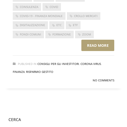
CONSULENZA
COVID
COVID-19 - FINANZA MONDIALE
CROLLO MERCATI
DIGITALIZZAZIONE
ETC
ETF
FONDI COMUNI
FORMAZIONE
ZOOM
READ MORE
PUBLISHED IN
CONSIGLI PER GLI INVESTITORI
,
CORONA VIRUS
,
FINANZA
,
RISPARMIO GESTITO
NO COMMENTS
CERCA