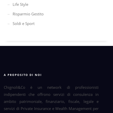
Life Style
Risparmio Gestito
Soldi e Sport
A PROPOSITO DI NOI
Chignoli&Co è un network di professionisti
indipendenti che offrono servizi di consulenza in
ambito patrimoniale, finanziario, fiscale, legale e
servizi di Private Insurance e Wealth Management per