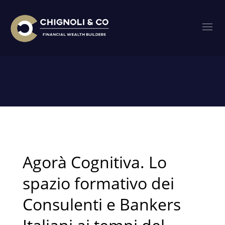
HOME
POSTS TAGGED "ETC"
Tag: etc
Agorà Cognitiva. Lo
spazio formativo dei
Consulenti e Bankers