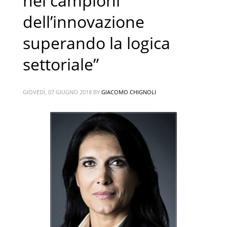
nei campioni
dell’innovazione
superando la logica
settoriale”
GIOVEDÌ, 07 GIUGNO 2018
BY
GIACOMO CHIGNOLI