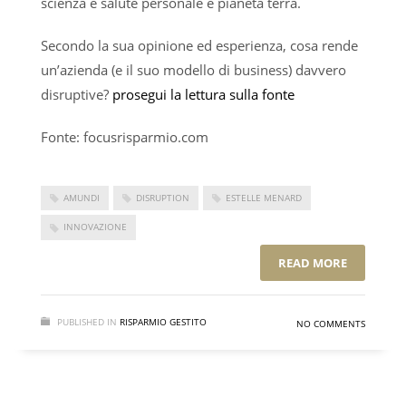
scienza e salute personale e pianeta terra.
Secondo la sua opinione ed esperienza, cosa rende
un’azienda (e il suo modello di business) davvero
disruptive?
prosegui la lettura sulla fonte
Fonte: focusrisparmio.com
AMUNDI
DISRUPTION
ESTELLE MENARD
INNOVAZIONE
READ MORE
PUBLISHED IN
RISPARMIO GESTITO
NO COMMENTS