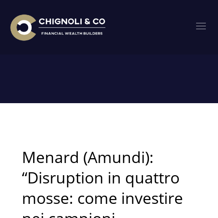
HOME
POSTS TAGGED "AMUNDI"
Tag: Amundi
Menard (Amundi):
“Disruption in quattro
mosse: come investire