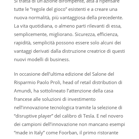
Si tratta di un’azione dirompente, atta a ripensare
tutte le “regole del gioco” esistenti e a creare una
nuova normalità, più vantaggiosa della precedente.
La vita quotidiana, o almeno parti rilevanti di essa,
semplicemente, migliorano. Sicurezza, efficienza,
rapidità, semplicità possono essere solo alcuni dei
vantaggi derivati dalla distruzione creatrice di questi
nuovi modelli di business.
In occasione dell’ultima edizione del Salone del
Risparmio Paolo Proli, head of retail distribution di
Amundi, ha sottolineato l’attenzione della casa
francese alle soluzioni di investimento
nell’innovazione tecnologica tramite la selezione di
“disruptive player” del calibro di Tesla. E nel novero
dei campioni dell’innovazione non mancano esempi
“made in Italy” come Foorban, il primo ristorante