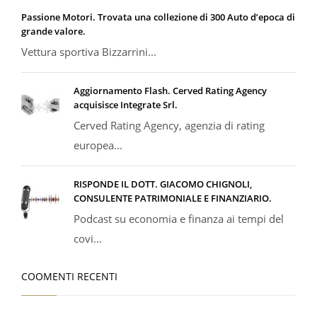
Passione Motori. Trovata una collezione di 300 Auto d’epoca di
grande valore.
Vettura sportiva Bizzarrini...
Aggiornamento Flash. Cerved Rating Agency
acquisisce Integrate Srl.
Cerved Rating Agency, agenzia di rating
europea...
RISPONDE IL DOTT. GIACOMO CHIGNOLI,
CONSULENTE PATRIMONIALE E FINANZIARIO.
Podcast su economia e finanza ai tempi del
covi...
COOMENTI RECENTI