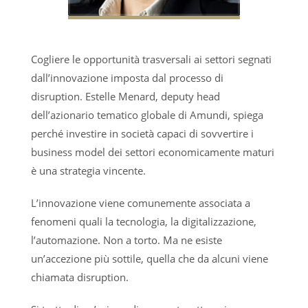
Cogliere le opportunità trasversali ai settori segnati
dall’innovazione imposta dal processo di
disruption. Estelle Menard, deputy head
dell’azionario tematico globale di Amundi, spiega
perché investire in società capaci di sovvertire i
business model dei settori economicamente maturi
è una strategia vincente.
L’innovazione viene comunemente associata a
fenomeni quali la tecnologia, la digitalizzazione,
l’automazione. Non a torto. Ma ne esiste
un’accezione più sottile, quella che da alcuni viene
chiamata disruption.