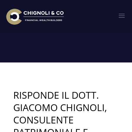
HOME
POSTS TAGGED "NUOVO CORONAVIRUS COVID-19"
Tag: Nuovo coronavirus Covid-19
RISPONDE IL DOTT.
GIACOMO CHIGNOLI,
CONSULENTE