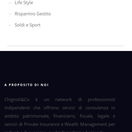
Life Style
Risparmio Gestito
Soldi e Sport
A PROPOSITO DI NOI
Chignoli&Co è un network di professionisti
indipendenti che offrono servizi di consulenza in
ambito patrimoniale, finanziario, fiscale, legale e
servizi di Private Insurance e Wealth Management per