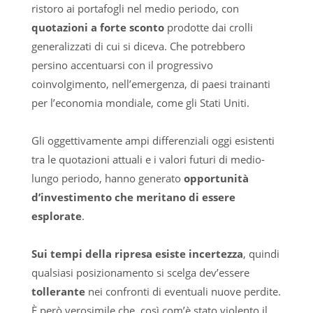
ristoro ai portafogli nel medio periodo, con
quotazioni a forte sconto
prodotte dai crolli
generalizzati di cui si diceva. Che potrebbero
persino accentuarsi con il progressivo
coinvolgimento, nell’emergenza, di paesi trainanti
per l’economia mondiale, come gli Stati Uniti.
Gli oggettivamente ampi differenziali oggi esistenti
tra le quotazioni attuali e i valori futuri di medio-
lungo periodo, hanno generato
opportunità
d’investimento che meritano di essere
esplorate
.
Sui tempi della ripresa esiste incertezza
, quindi
qualsiasi posizionamento si scelga dev’essere
tollerante
nei confronti di eventuali nuove perdite.
È però verosimile che, così com’è stato violento il