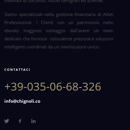
individui di successo, nuclei famigliari ed aziende.
Siamo specializzati nella gestione finanziaria di Atleti
Professionisti. I Clienti con un patrimonio netto
elevato traggono vantaggio dall'avere un team
dedicato che fornisce consulenze preziose e soluzioni
intelligenti coordinati da un interlocutore unico.
CONTATTACI
+39-035-06-68-326
info@chignoli.co